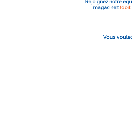
Rejoignez notre équ
magasinez
(doit
Vous voulez