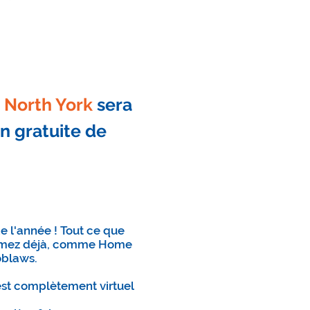
 North York
sera
on gratuite de
e l'année ! Tout ce que
 aimez déjà, comme Home
oblaws.
'est complètement virtuel