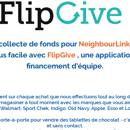
 collecte de fonds pour
NeighbourLink
us facile avec
FlipGive
, une applicati
financement d'équipe.
nt sur chaque achat que nous effectuons tout au long d
de magasiner à tout moment avec les marques que vous
 Walmart, Sport Chek, Indigo, Old Navy, Apple, Esso et L
porte-à-porte pour vendre des tablettes de chocolat - c
et sans contact.