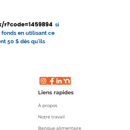
ink/r?code=1459894
si
 fonds en utilisant ce
nt 50 $ dès qu'ils
Liens rapides
À propos
Notre travail
Banque alimentaire