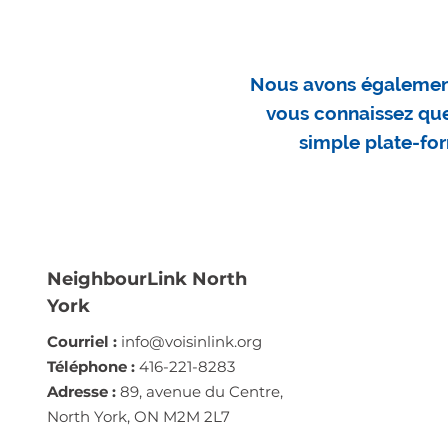
Nous avons également
vous connaissez quel
simple plate-for
NeighbourLink North
York
Courriel :
info@voisinlink.org
Téléphone :
416-221-8283
Adresse :
89, avenue du Centre,
North York, ON M2M 2L7