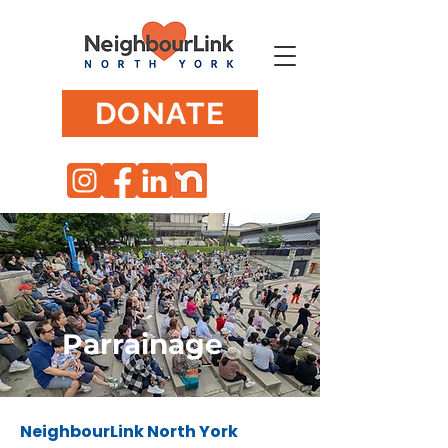
DONATE
Parrainage
NeighbourLink North York