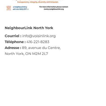
NeighbourLink North York
Courriel :
info@voisinlink.org
Téléphone :
416-221-8283
Adresse :
89, avenue du Centre,
North York, ON M2M 2L7