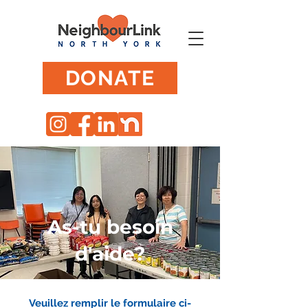
DONATE
As-tu besoin
d'aide?
Veuillez remplir le formulaire ci-