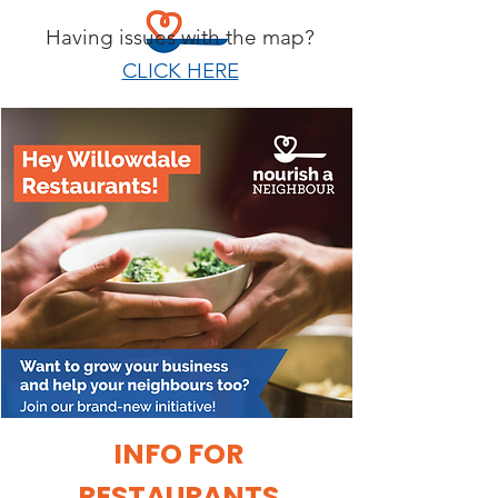
Having issues with the map?
CLICK HERE
INFO FOR
RESTAURANTS