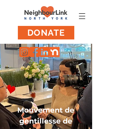
DONATE
Mouvement de
gentillesse de