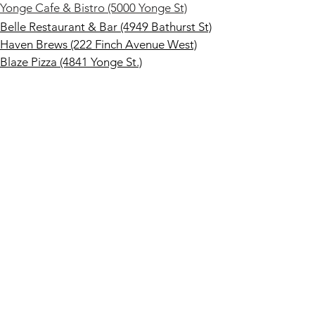
Y
onge Cafe & Bistro (5000 Yonge St)
Belle Restaurant & Bar (4949 Bathurst St)
Haven Brews (222 Finch Avenue West)
Blaze Pizza (4841 Yonge St.)