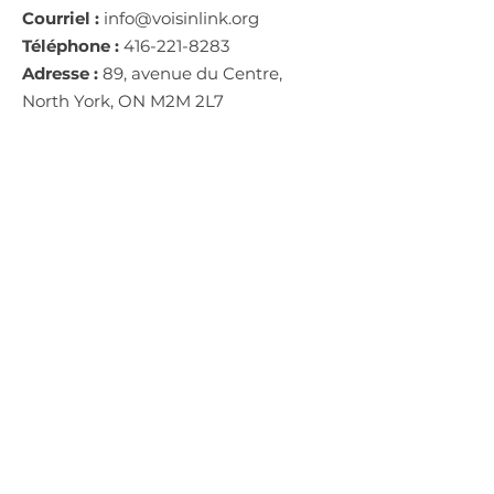
Courriel :
info@voisinlink.org
Téléphone :
416-221-8283
Adresse :
89, avenue du Centre,
North York, ON M2M 2L7