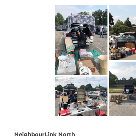
NeighbourLink North