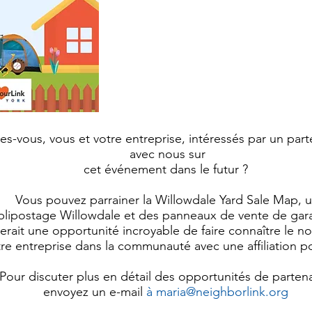
es-vous, vous et votre entreprise, intéressés par un part
avec nous sur
cet événement dans le futur ?
Vous pouvez parrainer la Willowdale Yard Sale Map, 
blipostage Willowdale et des panneaux de vente de gar
erait une opportunité incroyable de faire connaître le 
re entreprise dans la communauté avec une affiliation po
Pour discuter plus en détail des opportunités de partena
envoyez un e-mail
à
maria@neighborlink.org
​​