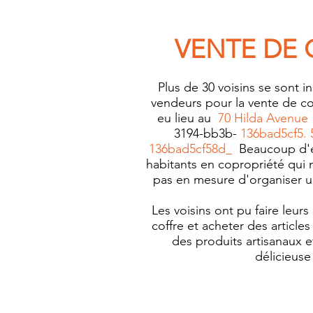
VENTE DE 
Plus de 30 voisins se sont i
vendeurs pour la vente de co
eu lieu au
70 Hilda Avenue
3194-bb3b-
136bad5cf5. 
136bad5cf58d_
Beaucoup d'en
habitants en copropriété qui
pas en mesure d'organiser u
Les voisins ont pu faire leur
coffre et acheter des article
des produits artisanaux e
délicieuse