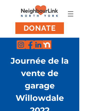
DONATE
Journée de la
vente de
garage
Willowdale
2022