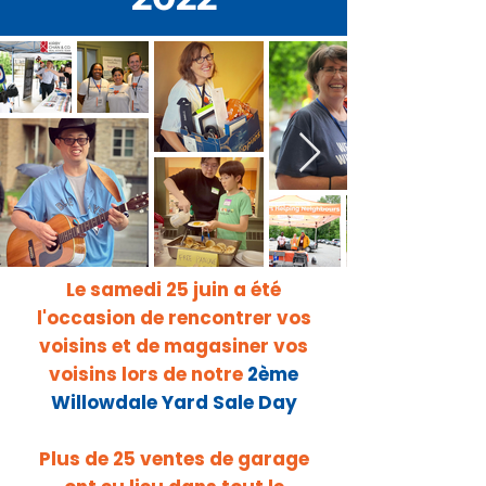
Le samedi 25 juin a été
l'occasion de rencontrer vos
voisins et de magasiner vos
voisins lors de notre
2ème
Willowdale Yard Sale Day
Plus de 25 ventes de garage